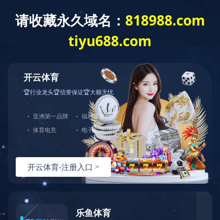
EN
首页
>>
质量体系
>>
环境物质检测报告
>>
TSCA
>>
TSCA报告1-中文版
2025-05-29
TSCA报告1-英文版
2025-05-29