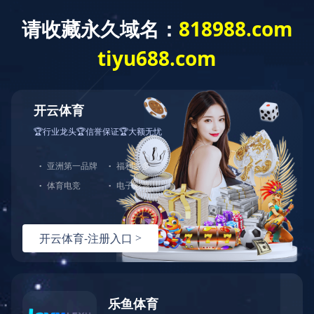
EN
首页
>>
应用领域
>>
消费电子
>>
TWS 耳机
发布日期：2024-10-08
Copyright ©2022
安博在线登录官网
地址：南京市江北新区研创园江淼路88