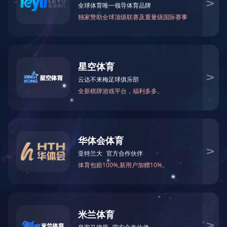
号腾飞大厦C栋13楼
电话：025-69033088
苏ICP备19025516号
星空官网首页入口
华体网页版登录入口
好博官网登录入口
乐动网站网
|
|
|
页版
星空官方网页版
开云电子
新利·体育(中国)官方网站
米乐网页版
|
|
|
|
登录入口
开云手机官方版登录入口
|
|